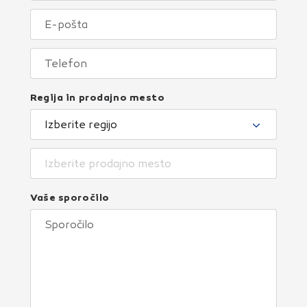
Regija in prodajno mesto
Izberite regijo
Izberite prodajno mesto
Vaše sporočilo