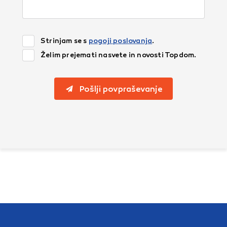
Strinjam se s
pogoji poslovanja
.
Želim prejemati nasvete in novosti Topdom.
Pošlji povpraševanje