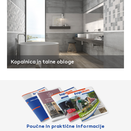
Kopalnica in talne obloge
Poučne in praktične informacije