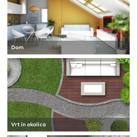
Dom
Vrt in okolica