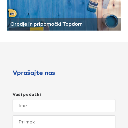
Orodje in pripomočki Topdom
Vprašajte nas
Vaši podatki