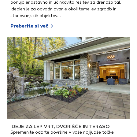
ponuja enostavno in učinkovito rešitev za drenažo tal.
Idealen je za odvodnjavanje okoli temeljev zgradb in
stanovanjskih objektov...
Preberite si več
IDEJE ZA LEP VRT, DVORIŠČE IN TERASO
Spremenite odprte površine v vaše najljubše točke