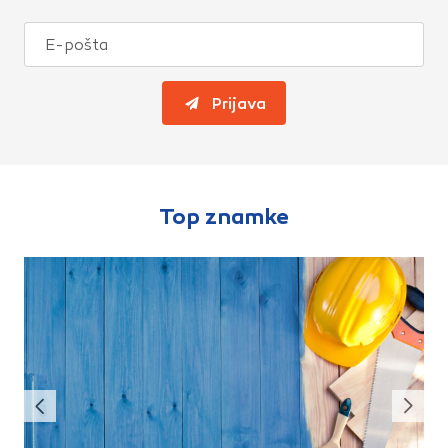
Prijava
Top znamke