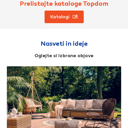
Prelistajte kataloge Topdom
Katalogi
Nasveti in ideje
Oglejte si izbrane objave