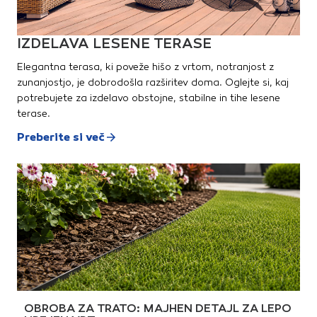
IZDELAVA LESENE TERASE
Elegantna terasa, ki poveže hišo z vrtom, notranjost z
zunanjostjo, je dobrodošla razširitev doma. Oglejte si, kaj
potrebujete za izdelavo obstojne, stabilne in tihe lesene
terase.
Preberite si več
OBROBA ZA TRATO: MAJHEN DETAJL ZA LEPO