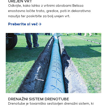
UREJEN VRT
Odkrijte, kako lahko z vrtnimi obrobami Belissa
enostavno ločite trato, gredice, poti in dekorativna
nasutja ter poskrbite za bolj urejen vrt.
Preberite si več
DRENAŽNI SISTEM DRENOTUBE
Drenotube je tovarniško sestavljen drenažni sistem, ki