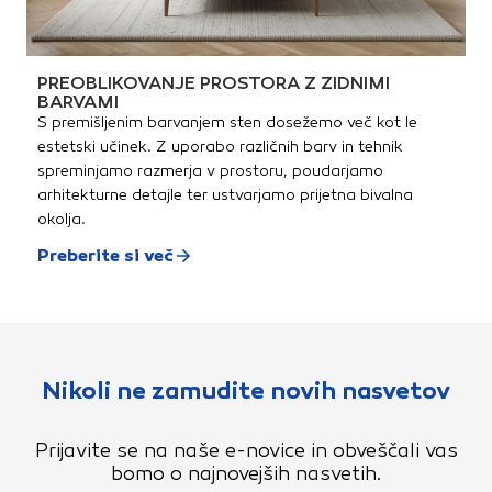
PREOBLIKOVANJE PROSTORA Z ZIDNIMI
BARVAMI
S premišljenim barvanjem sten dosežemo več kot le
estetski učinek. Z uporabo različnih barv in tehnik
spreminjamo razmerja v prostoru, poudarjamo
arhitekturne detajle ter ustvarjamo prijetna bivalna
okolja.
Preberite si več
Nikoli ne zamudite novih nasvetov
Prijavite se na naše e-novice in obveščali vas
bomo o najnovejših nasvetih.