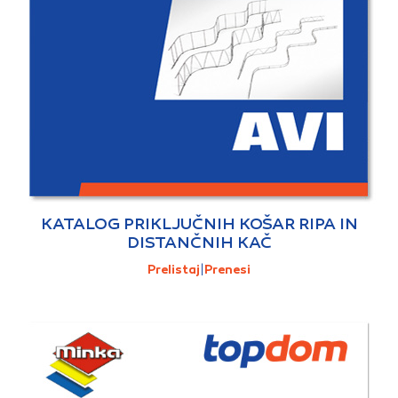
KATALOG PRIKLJUČNIH KOŠAR RIPA IN
DISTANČNIH KAČ
Prelistaj
|
Prenesi