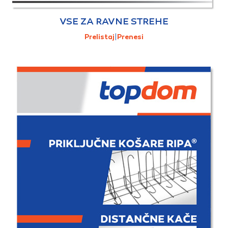
VSE ZA RAVNE STREHE
Prelistaj
|
Prenesi