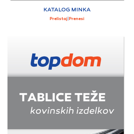
KATALOG MINKA
Prelistaj
|
Prenesi