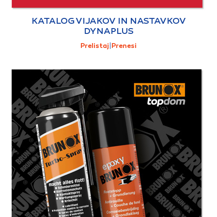
KATALOG VIJAKOV IN NASTAVKOV
DYNAPLUS
Prelistaj
|
Prenesi