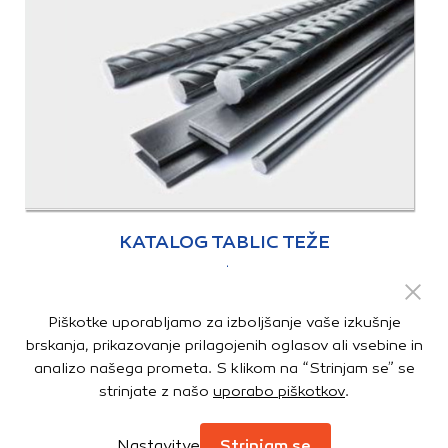
KATALOG TABLIC TEŽE
Prelistaj
|
Prenesi
Piškotke uporabljamo za izboljšanje vaše izkušnje
brskanja, prikazovanje prilagojenih oglasov ali vsebine in
analizo našega prometa. S klikom na “Strinjam se” se
strinjate z našo
uporabo piškotkov
.
Nastavitve
Strinjam se