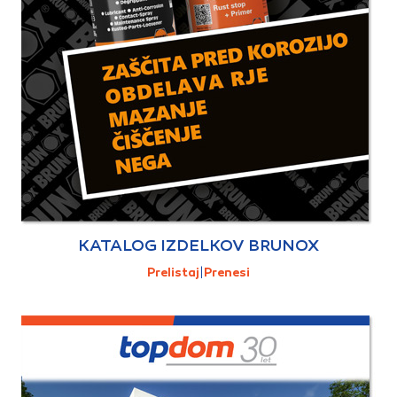
KATALOG IZDELKOV BRUNOX
Prelistaj
|
Prenesi