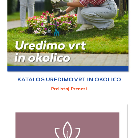
KATALOG UREDIMO VRT IN OKOLICO
Prelistaj
|
Prenesi