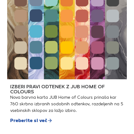
IZBERI PRAVI ODTENEK Z JUB HOME OF
COLOURS
Nova barvna karta JUB Home of Colours prinaša kar
760 skrbno izbranih sodobnih odtenkov, razdeljenih na 5
vsebinskih sklopov za lažjo izbiro.
Preberite si več