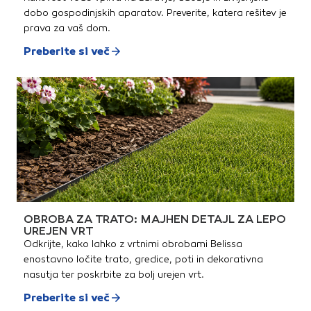
obremenitvami.
dobo gospodinjskih aparatov. Preverite, katera rešitev je
prava za vaš dom.
Preberite si več
OBROBA ZA TRATO: MAJHEN DETAJL ZA LEPO
UREJEN VRT
Odkrijte, kako lahko z vrtnimi obrobami Belissa
enostavno ločite trato, gredice, poti in dekorativna
nasutja ter poskrbite za bolj urejen vrt.
Preberite si več