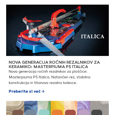
NOVA GENERACIJA ROČNIH REZALNIKOV ZA
KERAMIKO: MASTERPIUMA P5 ITALICA
Nova generacija ročnih rezalnikov za ploščice:
Masterpiuma P5 Italica. Natančen rez, stabilna
konstrukcija in titanovo rezalno kolesce.
Preberite si več