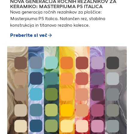
NOVA GENERACIJA ROČNIH REZALNIKOV ZA
KERAMIKO: MASTERPIUMA P5 ITALICA
Nova generacija ročnih rezalnikov za ploščice:
Masterpiuma P5 Italica. Natančen rez, stabilna
konstrukcija in titanovo rezalno kolesce.
Preberite si več