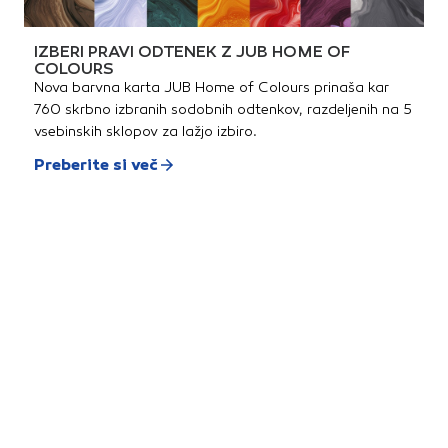
IZBERI PRAVI ODTENEK Z JUB HOME OF
COLOURS
Nova barvna karta JUB Home of Colours prinaša kar
760 skrbno izbranih sodobnih odtenkov, razdeljenih na 5
vsebinskih sklopov za lažjo izbiro.
Preberite si več