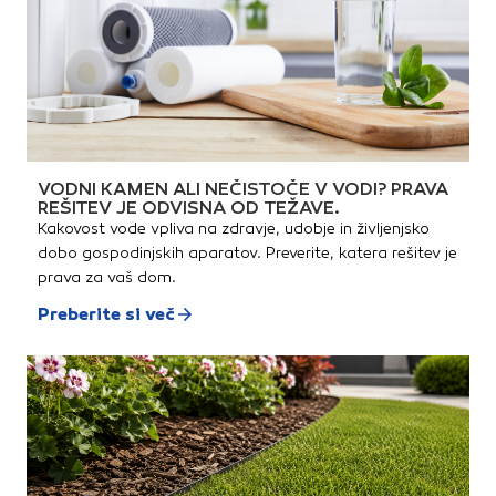
VODNI KAMEN ALI NEČISTOČE V VODI? PRAVA
REŠITEV JE ODVISNA OD TEŽAVE.
Kakovost vode vpliva na zdravje, udobje in življenjsko
dobo gospodinjskih aparatov. Preverite, katera rešitev je
prava za vaš dom.
Preberite si več