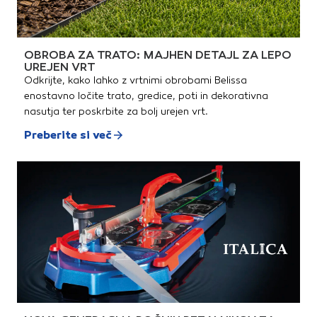
OBROBA ZA TRATO: MAJHEN DETAJL ZA LEPO
UREJEN VRT
Odkrijte, kako lahko z vrtnimi obrobami Belissa
enostavno ločite trato, gredice, poti in dekorativna
nasutja ter poskrbite za bolj urejen vrt.
Preberite si več