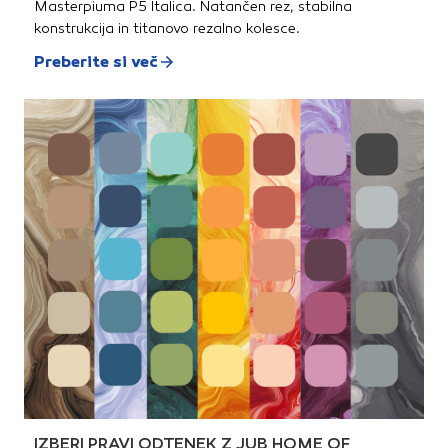
Masterpiuma P5 Italica. Natančen rez, stabilna
konstrukcija in titanovo rezalno kolesce.
Preberite si več
IZBERI PRAVI ODTENEK Z JUB HOME OF