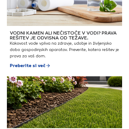
VODNI KAMEN ALI NEČISTOČE V VODI? PRAVA
REŠITEV JE ODVISNA OD TEŽAVE.
Kakovost vode vpliva na zdravje, udobje in življenjsko
dobo gospodinjskih aparatov. Preverite, katera rešitev je
prava za vaš dom.
Preberite si več