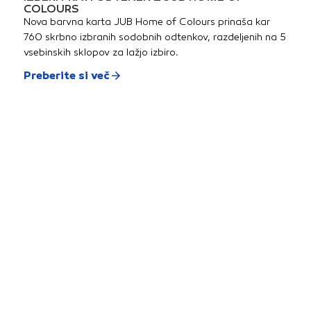
COLOURS
Nova barvna karta JUB Home of Colours prinaša kar
760 skrbno izbranih sodobnih odtenkov, razdeljenih na 5
vsebinskih sklopov za lažjo izbiro.
Preberite si več