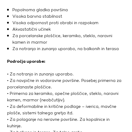
Popolnoma gladka površina
Visoka barvna stabilnost
Visoka odpornost proti obrabi in razpokam
Akvastatični učinek
Za porcelanske ploščice, keramiko, steklo, naravni
kamen in marmor
Za notranjo in zunanjo uporabo, na balkonih in terasa
Področja uporabe:
• Za notranjo in zunanjo uporabo.
• Za navpične in vodoravne površine. Posebej primerna za
porcelanaste ploščice.
• Primerna za keramiko, opečne ploščice, steklo, naravni
kamen, marmor (neobčutljiv).
• Za deformabilne in kritične podlage – iverica, mavčne
plošče, sistemi talnega gretja itd.
• Za polaganje na neravne površine. Za kopalnice in
kuhinje.