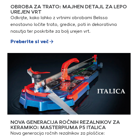
OBROBA ZA TRATO: MAJHEN DETAJL ZA LEPO
UREJEN VRT
Odkrijte, kako lahko z vrtnimi obrobami Belissa
enostavno ločite trato, gredice, poti in dekorativna
nasutja ter poskrbite za bolj urejen vrt.
Preberite si več
NOVA GENERACIJA ROČNIH REZALNIKOV ZA
KERAMIKO: MASTERPIUMA P5 ITALICA
Nova generacija ročnih rezalnikov za ploščice: