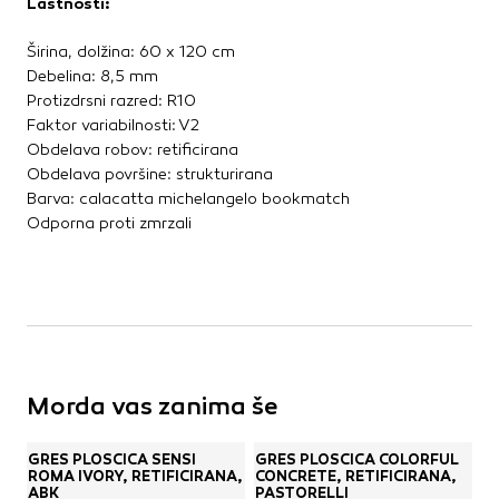
Lastnosti:
Širina, dolžina: 60 x 120 cm
Debelina: 8,5 mm
Protizdrsni razred: R10
Faktor variabilnosti: V2
Obdelava robov: retificirana
Obdelava površine: strukturirana
Barva: calacatta michelangelo bookmatch
Odporna proti zmrzali
Morda vas zanima še
GRES PLOŠČICA SENSI
GRES PLOŠČICA COLORFUL
ROMA IVORY, RETIFICIRANA,
CONCRETE, RETIFICIRANA,
ABK
PASTORELLI