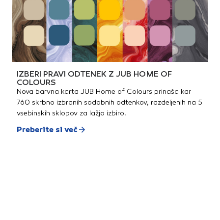
IZBERI PRAVI ODTENEK Z JUB HOME OF
COLOURS
Nova barvna karta JUB Home of Colours prinaša kar
760 skrbno izbranih sodobnih odtenkov, razdeljenih na 5
vsebinskih sklopov za lažjo izbiro.
Preberite si več