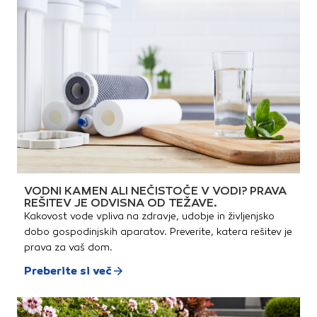
VODNI KAMEN ALI NEČISTOČE V VODI? PRAVA
REŠITEV JE ODVISNA OD TEŽAVE.
Kakovost vode vpliva na zdravje, udobje in življenjsko
dobo gospodinjskih aparatov. Preverite, katera rešitev je
prava za vaš dom.
Preberite si več