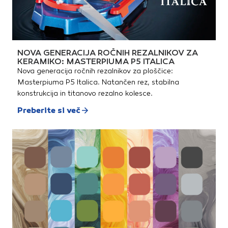
NOVA GENERACIJA ROČNIH REZALNIKOV ZA
KERAMIKO: MASTERPIUMA P5 ITALICA
Nova generacija ročnih rezalnikov za ploščice:
Masterpiuma P5 Italica. Natančen rez, stabilna
konstrukcija in titanovo rezalno kolesce.
Preberite si več