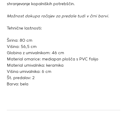
shranjevanje kopalniških potrebščin.
Možnost dokupa ročajev za predale tudi v črni barvi.
Tehnične lastnosti:
Širina: 80 cm
Višina: 56,5 cm
Globina z umivalnikom: 46 cm
Material omarice: mediapan plošča s PVC folijo
Material umivalnika: keramika
Višina umivalnika: 6 cm
Št. predalov: 2
Barva: bela