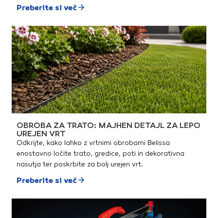
Preberite si več
OBROBA ZA TRATO: MAJHEN DETAJL ZA LEPO
UREJEN VRT
Odkrijte, kako lahko z vrtnimi obrobami Belissa
enostavno ločite trato, gredice, poti in dekorativna
nasutja ter poskrbite za bolj urejen vrt.
Preberite si več