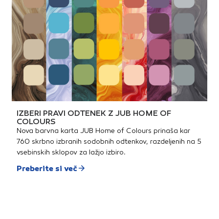
IZBERI PRAVI ODTENEK Z JUB HOME OF
COLOURS
Nova barvna karta JUB Home of Colours prinaša kar
760 skrbno izbranih sodobnih odtenkov, razdeljenih na 5
vsebinskih sklopov za lažjo izbiro.
Preberite si več