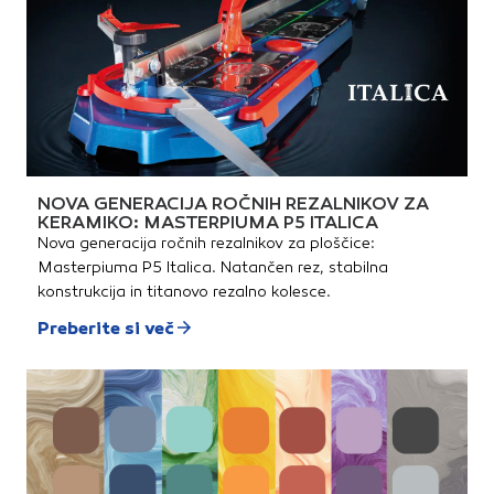
NOVA GENERACIJA ROČNIH REZALNIKOV ZA
KERAMIKO: MASTERPIUMA P5 ITALICA
Nova generacija ročnih rezalnikov za ploščice:
Masterpiuma P5 Italica. Natančen rez, stabilna
konstrukcija in titanovo rezalno kolesce.
Preberite si več