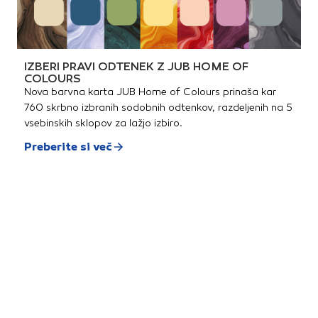
IZBERI PRAVI ODTENEK Z JUB HOME OF
COLOURS
Nova barvna karta JUB Home of Colours prinaša kar
760 skrbno izbranih sodobnih odtenkov, razdeljenih na 5
vsebinskih sklopov za lažjo izbiro.
Preberite si več