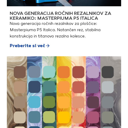
NOVA GENERACIJA ROČNIH REZALNIKOV ZA
KERAMIKO: MASTERPIUMA P5 ITALICA
Nova generacija ročnih rezalnikov za ploščice:
Masterpiuma P5 Italica. Natančen rez, stabilna
konstrukcija in titanovo rezalno kolesce.
Preberite si več