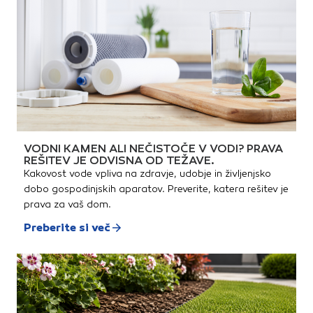
VODNI KAMEN ALI NEČISTOČE V VODI? PRAVA
REŠITEV JE ODVISNA OD TEŽAVE.
Kakovost vode vpliva na zdravje, udobje in življenjsko
dobo gospodinjskih aparatov. Preverite, katera rešitev je
prava za vaš dom.
Preberite si več