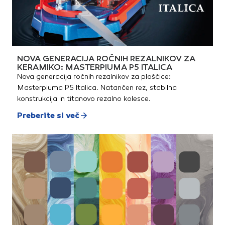
NOVA GENERACIJA ROČNIH REZALNIKOV ZA
KERAMIKO: MASTERPIUMA P5 ITALICA
Nova generacija ročnih rezalnikov za ploščice:
Masterpiuma P5 Italica. Natančen rez, stabilna
konstrukcija in titanovo rezalno kolesce.
Preberite si več