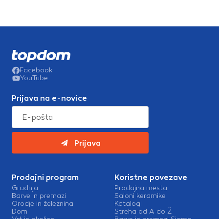
Facebook
YouTube
Prijava na e-novice
Prijava
Prodajni program
Koristne povezave
Gradnja
Prodajna mesta
Barve in premazi
Saloni keramike
Orodje in železnina
Katalogi
Dom
Streha od A do Ž