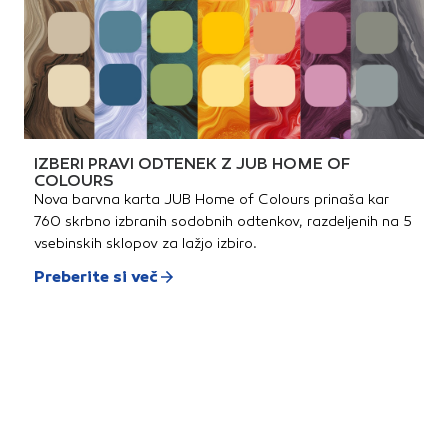
IZBERI PRAVI ODTENEK Z JUB HOME OF
COLOURS
Nova barvna karta JUB Home of Colours prinaša kar
760 skrbno izbranih sodobnih odtenkov, razdeljenih na 5
vsebinskih sklopov za lažjo izbiro.
Preberite si več