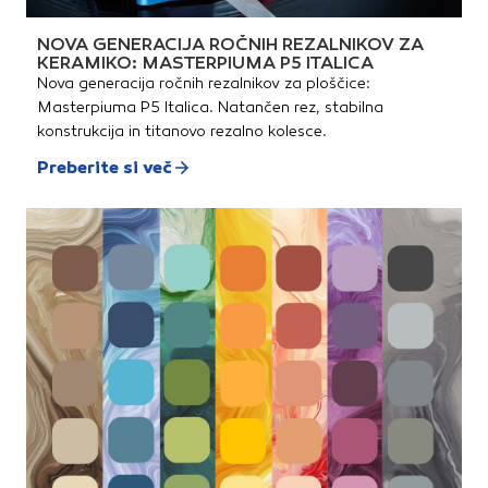
NOVA GENERACIJA ROČNIH REZALNIKOV ZA
KERAMIKO: MASTERPIUMA P5 ITALICA
Nova generacija ročnih rezalnikov za ploščice:
Masterpiuma P5 Italica. Natančen rez, stabilna
konstrukcija in titanovo rezalno kolesce.
Preberite si več