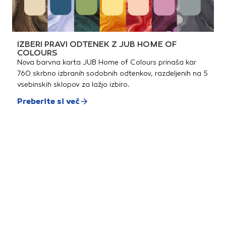
IZBERI PRAVI ODTENEK Z JUB HOME OF
COLOURS
Nova barvna karta JUB Home of Colours prinaša kar
760 skrbno izbranih sodobnih odtenkov, razdeljenih na 5
vsebinskih sklopov za lažjo izbiro.
Preberite si več