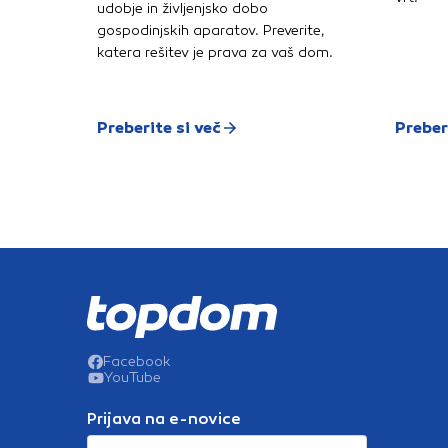
udobje in življenjsko dobo
gospodinjskih aparatov. Preverite,
katera rešitev je prava za vaš dom.
Preberite si več
Preber
Facebook
YouTube
Prijava na e-novice