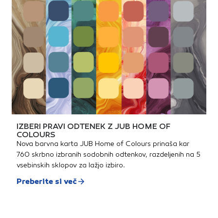
IZBERI PRAVI ODTENEK Z JUB HOME OF
COLOURS
Nova barvna karta JUB Home of Colours prinaša kar
760 skrbno izbranih sodobnih odtenkov, razdeljenih na 5
vsebinskih sklopov za lažjo izbiro.
Preberite si več