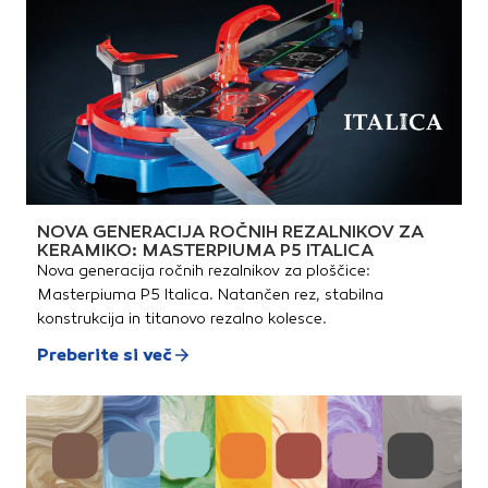
NOVA GENERACIJA ROČNIH REZALNIKOV ZA
KERAMIKO: MASTERPIUMA P5 ITALICA
Nova generacija ročnih rezalnikov za ploščice:
Masterpiuma P5 Italica. Natančen rez, stabilna
konstrukcija in titanovo rezalno kolesce.
Preberite si več