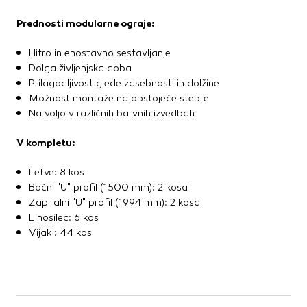
Prednosti modularne ograje:
Hitro in enostavno sestavljanje
Dolga življenjska doba
Prilagodljivost glede zasebnosti in dolžine
Možnost montaže na obstoječe stebre
Na voljo v različnih barvnih izvedbah
V kompletu:
Letve: 8 kos
Bočni "U" profil (1500 mm): 2 kosa
Zapiralni "U" profil (1994 mm): 2 kosa
L nosilec: 6 kos
Vijaki: 44 kos