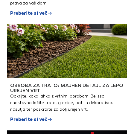
prava za vaš dom.
Preberite si več
OBROBA ZA TRATO: MAJHEN DETAJL ZA LEPO
UREJEN VRT
Odkrijte, kako lahko z vrtnimi obrobami Belissa
enostavno ločite trato, gredice, poti in dekorativna
nasutja ter poskrbite za bolj urejen vrt.
Preberite si več