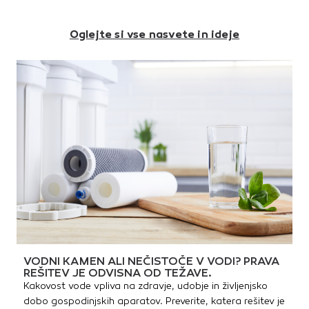
Oglejte si vse nasvete in ideje
VODNI KAMEN ALI NEČISTOČE V VODI? PRAVA
REŠITEV JE ODVISNA OD TEŽAVE.
Kakovost vode vpliva na zdravje, udobje in življenjsko
dobo gospodinjskih aparatov. Preverite, katera rešitev je