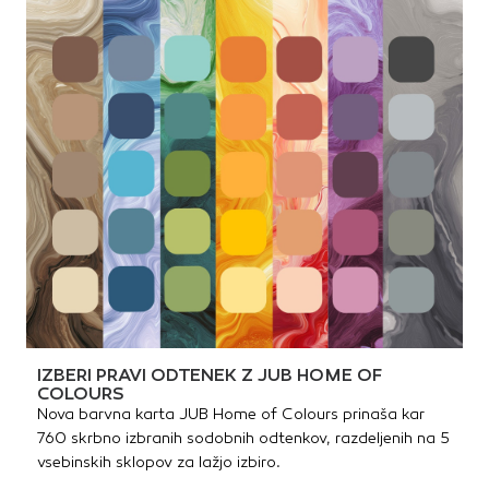
IZBERI PRAVI ODTENEK Z JUB HOME OF
COLOURS
Nova barvna karta JUB Home of Colours prinaša kar
760 skrbno izbranih sodobnih odtenkov, razdeljenih na 5
vsebinskih sklopov za lažjo izbiro.