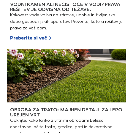
VODNI KAMEN ALI NEČISTOČE V VODI? PRAVA
REŠITEV JE ODVISNA OD TEŽAVE.
Kakovost vode vpliva na zdravje, udobje in življenjsko
dobo gospodinjskih aparatov. Preverite, katera rešitev je
prava za vaš dom.
Preberite si več
OBROBA ZA TRATO: MAJHEN DETAJL ZA LEPO
UREJEN VRT
Odkrijte, kako lahko z vrtnimi obrobami Belissa
enostavno ločite trato, gredice, poti in dekorativna