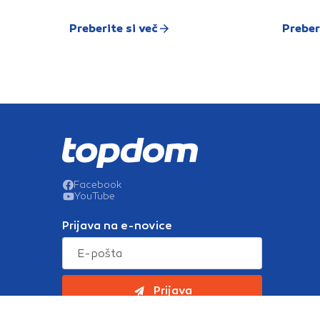
Preberite si več
Preber
Facebook
YouTube
Prijava na e-novice
Prijava