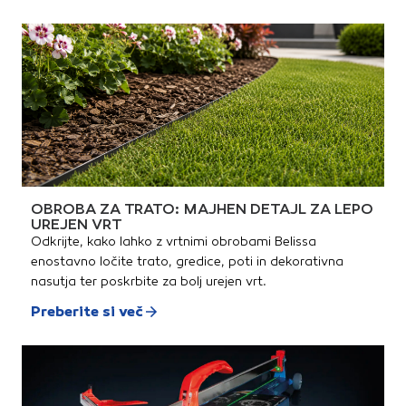
OBROBA ZA TRATO: MAJHEN DETAJL ZA LEPO
UREJEN VRT
Odkrijte, kako lahko z vrtnimi obrobami Belissa
enostavno ločite trato, gredice, poti in dekorativna
nasutja ter poskrbite za bolj urejen vrt.
Preberite si več