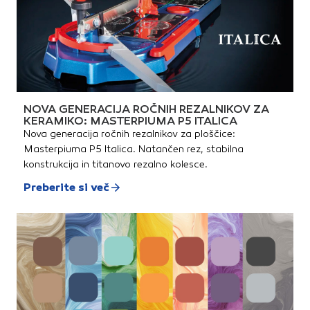
NOVA GENERACIJA ROČNIH REZALNIKOV ZA
KERAMIKO: MASTERPIUMA P5 ITALICA
Nova generacija ročnih rezalnikov za ploščice:
Masterpiuma P5 Italica. Natančen rez, stabilna
konstrukcija in titanovo rezalno kolesce.
Preberite si več