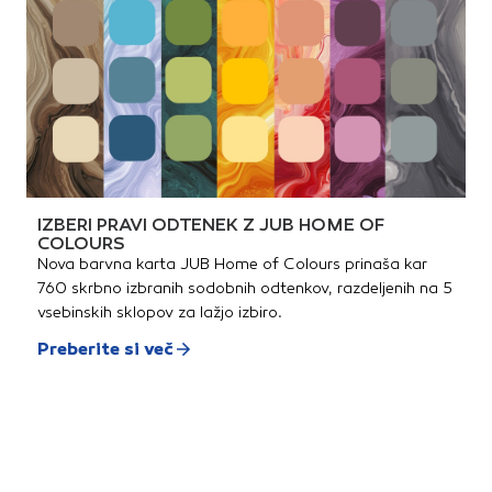
IZBERI PRAVI ODTENEK Z JUB HOME OF
COLOURS
Nova barvna karta JUB Home of Colours prinaša kar
760 skrbno izbranih sodobnih odtenkov, razdeljenih na 5
vsebinskih sklopov za lažjo izbiro.
Preberite si več