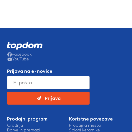
Facebook
YouTube
Prijava na e-novice
Prijava
Prodajni program
Koristne povezave
Gradnja
Prodajna mesta
Barve in premazi
Saloni keramike