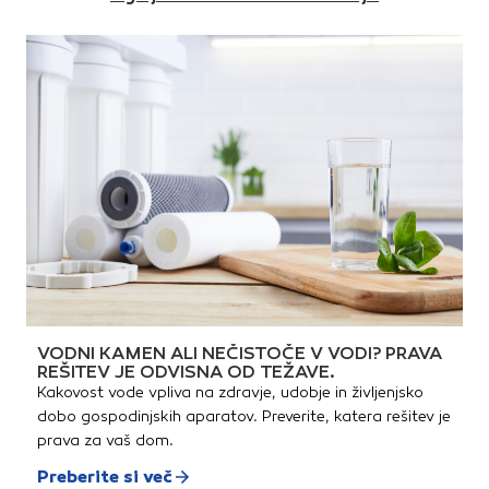
VODNI KAMEN ALI NEČISTOČE V VODI? PRAVA
REŠITEV JE ODVISNA OD TEŽAVE.
Kakovost vode vpliva na zdravje, udobje in življenjsko
dobo gospodinjskih aparatov. Preverite, katera rešitev je
prava za vaš dom.
Preberite si več