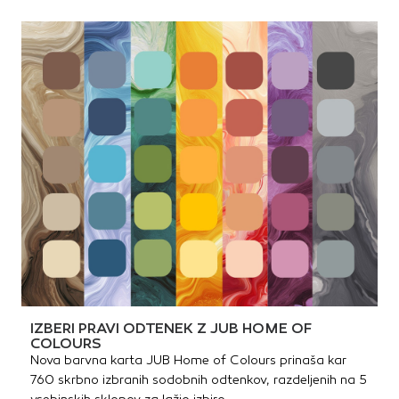
IZBERI PRAVI ODTENEK Z JUB HOME OF
COLOURS
Nova barvna karta JUB Home of Colours prinaša kar
760 skrbno izbranih sodobnih odtenkov, razdeljenih na 5