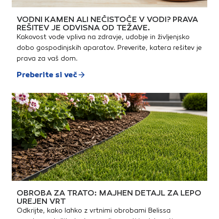
VODNI KAMEN ALI NEČISTOČE V VODI? PRAVA
REŠITEV JE ODVISNA OD TEŽAVE.
Kakovost vode vpliva na zdravje, udobje in življenjsko
dobo gospodinjskih aparatov. Preverite, katera rešitev je
prava za vaš dom.
Preberite si več
OBROBA ZA TRATO: MAJHEN DETAJL ZA LEPO
UREJEN VRT
Odkrijte, kako lahko z vrtnimi obrobami Belissa