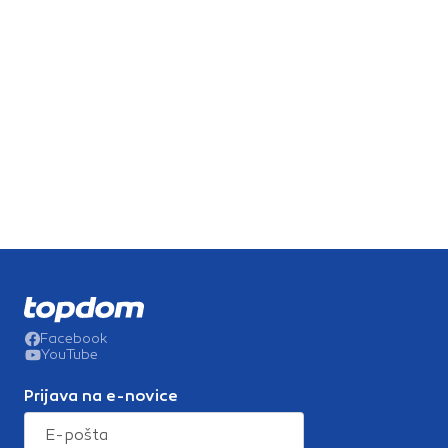
Facebook
YouTube
Prijava na e-novice