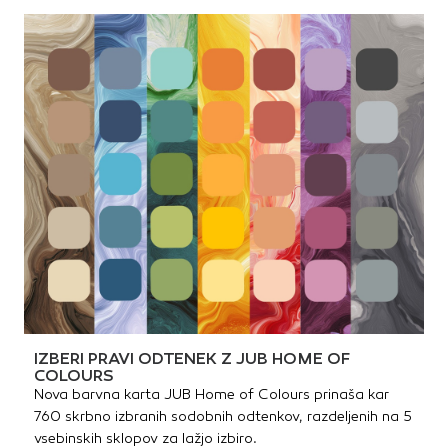
IZBERI PRAVI ODTENEK Z JUB HOME OF
COLOURS
Nova barvna karta JUB Home of Colours prinaša kar
760 skrbno izbranih sodobnih odtenkov, razdeljenih na 5
vsebinskih sklopov za lažjo izbiro.