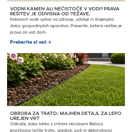
VODNI KAMEN ALI NEČISTOČE V VODI? PRAVA
REŠITEV JE ODVISNA OD TEŽAVE.
Kakovost vode vpliva na zdravje, udobje in življenjsko
dobo gospodinjskih aparatov. Preverite, katera rešitev je
prava za vaš dom.
Preberite si več
OBROBA ZA TRATO: MAJHEN DETAJL ZA LEPO
UREJEN VRT
Odkrijte, kako lahko z vrtnimi obrobami Belissa
enostavno ločite trato, gredice, poti in dekorativna