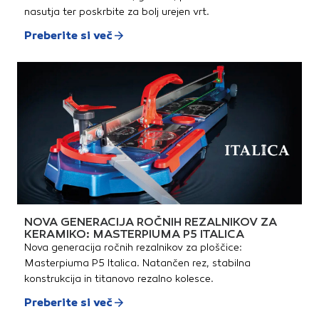
nasutja ter poskrbite za bolj urejen vrt.
Preberite si več
NOVA GENERACIJA ROČNIH REZALNIKOV ZA
KERAMIKO: MASTERPIUMA P5 ITALICA
Nova generacija ročnih rezalnikov za ploščice:
Masterpiuma P5 Italica. Natančen rez, stabilna
konstrukcija in titanovo rezalno kolesce.
Preberite si več