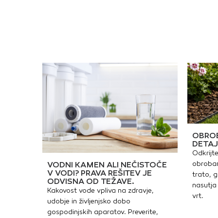
OBROB
DETAJ
Odkrijte
obrobam
VODNI KAMEN ALI NEČISTOČE
V VODI? PRAVA REŠITEV JE
trato, g
ODVISNA OD TEŽAVE.
nasutja 
Kakovost vode vpliva na zdravje,
vrt.
udobje in življenjsko dobo
gospodinjskih aparatov. Preverite,