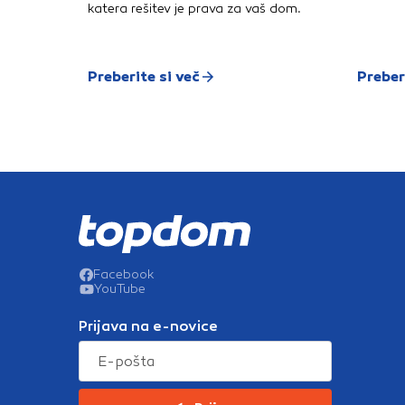
katera rešitev je prava za vaš dom.
Preberite si več
Preber
Facebook
YouTube
Prijava na e-novice