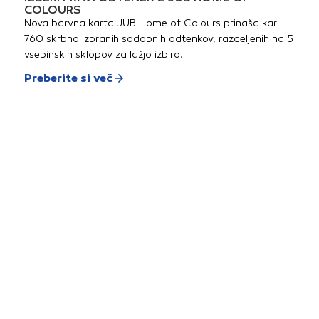
COLOURS
Nova barvna karta JUB Home of Colours prinaša kar
760 skrbno izbranih sodobnih odtenkov, razdeljenih na 5
vsebinskih sklopov za lažjo izbiro.
Preberite si več