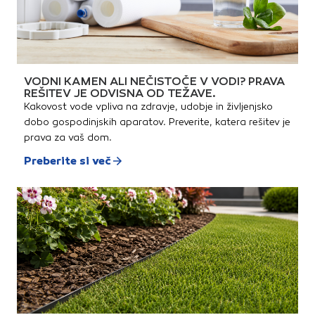
VODNI KAMEN ALI NEČISTOČE V VODI? PRAVA
REŠITEV JE ODVISNA OD TEŽAVE.
Kakovost vode vpliva na zdravje, udobje in življenjsko
dobo gospodinjskih aparatov. Preverite, katera rešitev je
prava za vaš dom.
Preberite si več