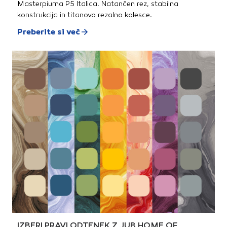
Masterpiuma P5 Italica. Natančen rez, stabilna
konstrukcija in titanovo rezalno kolesce.
Preberite si več
IZBERI PRAVI ODTENEK Z JUB HOME OF