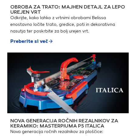
OBROBA ZA TRATO: MAJHEN DETAJL ZA LEPO
UREJEN VRT
Odkrijte, kako lahko z vrtnimi obrobami Belissa
enostavno ločite trato, gredice, poti in dekorativna
nasutja ter poskrbite za bolj urejen vrt.
Preberite si več
NOVA GENERACIJA ROČNIH REZALNIKOV ZA
KERAMIKO: MASTERPIUMA P5 ITALICA
Nova generacija ročnih rezalnikov za ploščice: