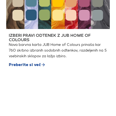
IZBERI PRAVI ODTENEK Z JUB HOME OF
COLOURS
Nova barvna karta JUB Home of Colours prinaša kar
760 skrbno izbranih sodobnih odtenkov, razdeljenih na 5
vsebinskih sklopov za lažjo izbiro.
Preberite si več