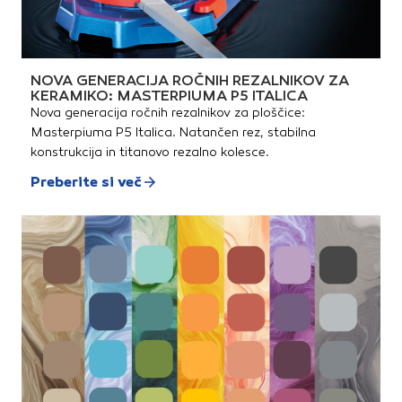
NOVA GENERACIJA ROČNIH REZALNIKOV ZA
KERAMIKO: MASTERPIUMA P5 ITALICA
Nova generacija ročnih rezalnikov za ploščice:
Masterpiuma P5 Italica. Natančen rez, stabilna
konstrukcija in titanovo rezalno kolesce.
Preberite si več