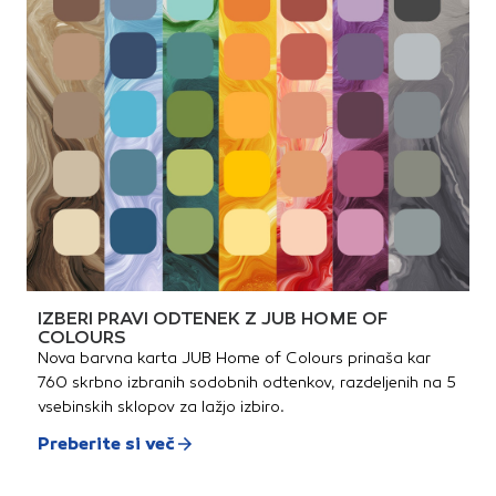
IZBERI PRAVI ODTENEK Z JUB HOME OF
COLOURS
Nova barvna karta JUB Home of Colours prinaša kar
760 skrbno izbranih sodobnih odtenkov, razdeljenih na 5
vsebinskih sklopov za lažjo izbiro.
Preberite si več