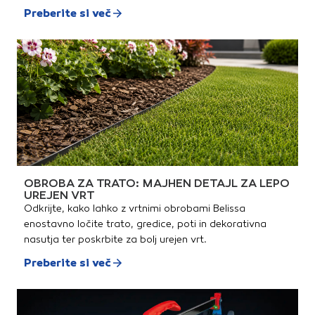
Preberite si več
OBROBA ZA TRATO: MAJHEN DETAJL ZA LEPO
UREJEN VRT
Odkrijte, kako lahko z vrtnimi obrobami Belissa
enostavno ločite trato, gredice, poti in dekorativna
nasutja ter poskrbite za bolj urejen vrt.
Preberite si več