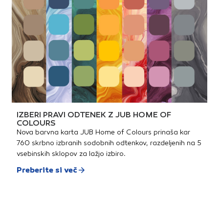
IZBERI PRAVI ODTENEK Z JUB HOME OF
COLOURS
Nova barvna karta JUB Home of Colours prinaša kar
760 skrbno izbranih sodobnih odtenkov, razdeljenih na 5
vsebinskih sklopov za lažjo izbiro.
Preberite si več