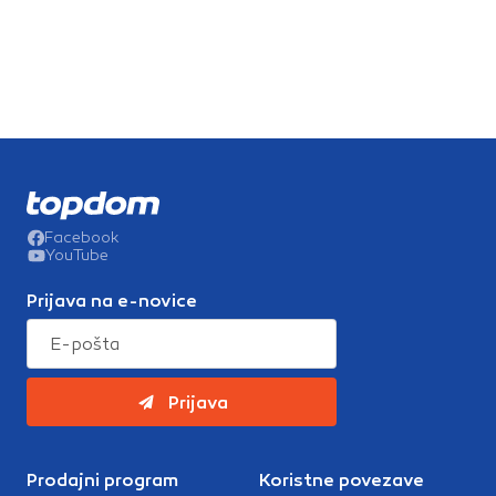
Facebook
YouTube
Prijava na e-novice
Prijava
Prodajni program
Koristne povezave