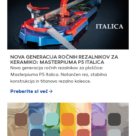
NOVA GENERACIJA ROČNIH REZALNIKOV ZA
KERAMIKO: MASTERPIUMA P5 ITALICA
Nova generacija ročnih rezalnikov za ploščice:
Masterpiuma P5 Italica. Natančen rez, stabilna
konstrukcija in titanovo rezalno kolesce.
Preberite si več