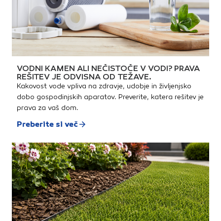
VODNI KAMEN ALI NEČISTOČE V VODI? PRAVA
REŠITEV JE ODVISNA OD TEŽAVE.
Kakovost vode vpliva na zdravje, udobje in življenjsko
dobo gospodinjskih aparatov. Preverite, katera rešitev je
prava za vaš dom.
Preberite si več