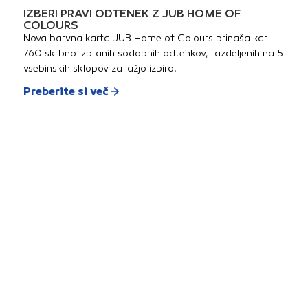
IZBERI PRAVI ODTENEK Z JUB HOME OF
COLOURS
Nova barvna karta JUB Home of Colours prinaša kar
760 skrbno izbranih sodobnih odtenkov, razdeljenih na 5
vsebinskih sklopov za lažjo izbiro.
Preberite si več