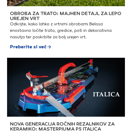
OBROBA ZA TRATO: MAJHEN DETAJL ZA LEPO
UREJEN VRT
Odkrijte, kako lahko z vrtnimi obrobami Belissa
enostavno ločite trato, gredice, poti in dekorativna
nasutja ter poskrbite za bolj urejen vrt.
Preberite si več
NOVA GENERACIJA ROČNIH REZALNIKOV ZA
KERAMIKO: MASTERPIUMA P5 ITALICA