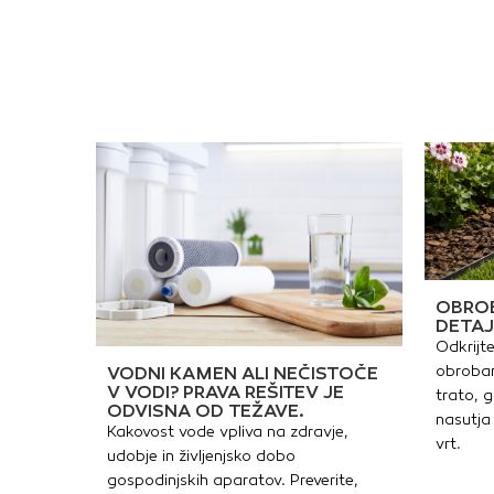
OBROB
DETAJ
Odkrijte
obrobam
VODNI KAMEN ALI NEČISTOČE
V VODI? PRAVA REŠITEV JE
trato, g
ODVISNA OD TEŽAVE.
nasutja 
Kakovost vode vpliva na zdravje,
vrt.
udobje in življenjsko dobo
gospodinjskih aparatov. Preverite,