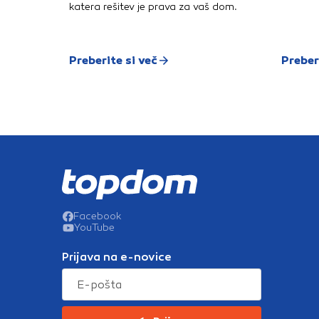
katera rešitev je prava za vaš dom.
Preberite si več
Preber
Facebook
YouTube
Prijava na e-novice