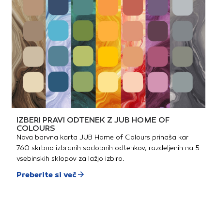
IZBERI PRAVI ODTENEK Z JUB HOME OF
COLOURS
Nova barvna karta JUB Home of Colours prinaša kar
760 skrbno izbranih sodobnih odtenkov, razdeljenih na 5
vsebinskih sklopov za lažjo izbiro.
Preberite si več