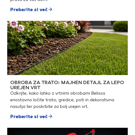
Preberite si več
OBROBA ZA TRATO: MAJHEN DETAJL ZA LEPO
UREJEN VRT
Odkrijte, kako lahko z vrtnimi obrobami Belissa
enostavno ločite trato, gredice, poti in dekorativna
nasutja ter poskrbite za bolj urejen vrt.
Preberite si več