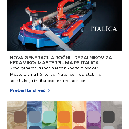
NOVA GENERACIJA ROČNIH REZALNIKOV ZA
KERAMIKO: MASTERPIUMA P5 ITALICA
Nova generacija ročnih rezalnikov za ploščice:
Masterpiuma P5 Italica. Natančen rez, stabilna
konstrukcija in titanovo rezalno kolesce.
Preberite si več