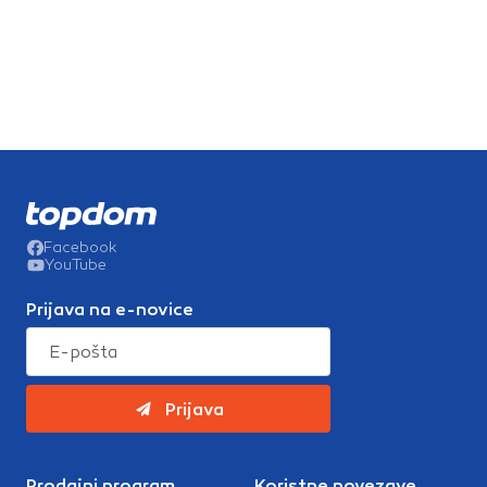
Facebook
YouTube
Prijava na e-novice
Prijava
Prodajni program
Koristne povezave