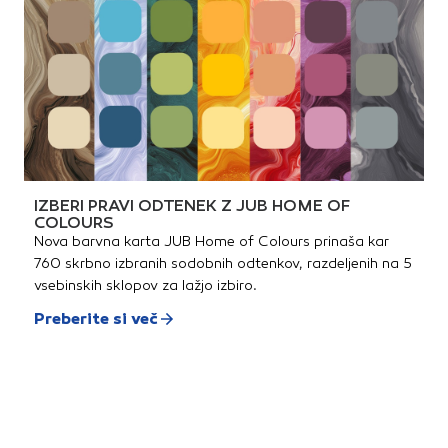
IZBERI PRAVI ODTENEK Z JUB HOME OF
COLOURS
Nova barvna karta JUB Home of Colours prinaša kar
760 skrbno izbranih sodobnih odtenkov, razdeljenih na 5
vsebinskih sklopov za lažjo izbiro.
Preberite si več