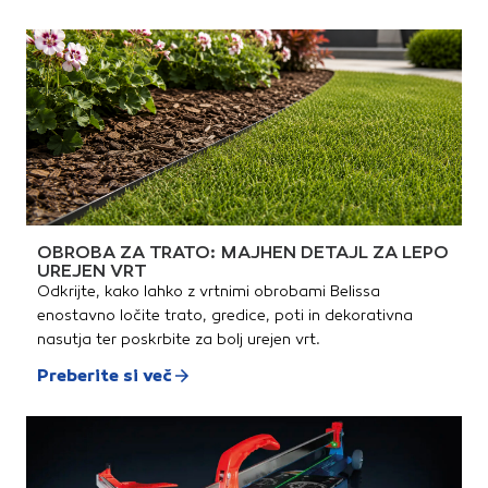
OBROBA ZA TRATO: MAJHEN DETAJL ZA LEPO
UREJEN VRT
Odkrijte, kako lahko z vrtnimi obrobami Belissa
enostavno ločite trato, gredice, poti in dekorativna
nasutja ter poskrbite za bolj urejen vrt.
Preberite si več