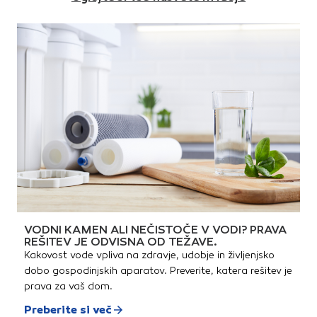
VODNI KAMEN ALI NEČISTOČE V VODI? PRAVA
REŠITEV JE ODVISNA OD TEŽAVE.
Kakovost vode vpliva na zdravje, udobje in življenjsko
dobo gospodinjskih aparatov. Preverite, katera rešitev je
prava za vaš dom.
Preberite si več