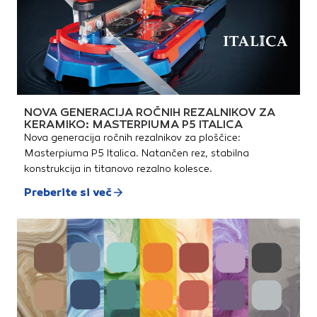
NOVA GENERACIJA ROČNIH REZALNIKOV ZA
KERAMIKO: MASTERPIUMA P5 ITALICA
Nova generacija ročnih rezalnikov za ploščice:
Masterpiuma P5 Italica. Natančen rez, stabilna
konstrukcija in titanovo rezalno kolesce.
Preberite si več