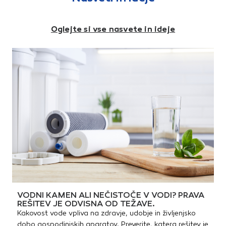
Oglejte si vse nasvete in ideje
VODNI KAMEN ALI NEČISTOČE V VODI? PRAVA
REŠITEV JE ODVISNA OD TEŽAVE.
Kakovost vode vpliva na zdravje, udobje in življenjsko
dobo gospodinjskih aparatov. Preverite, katera rešitev je