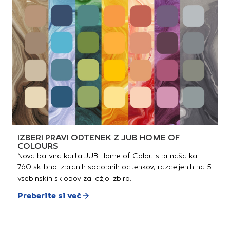
IZBERI PRAVI ODTENEK Z JUB HOME OF
COLOURS
Nova barvna karta JUB Home of Colours prinaša kar
760 skrbno izbranih sodobnih odtenkov, razdeljenih na 5
vsebinskih sklopov za lažjo izbiro.
Preberite si več