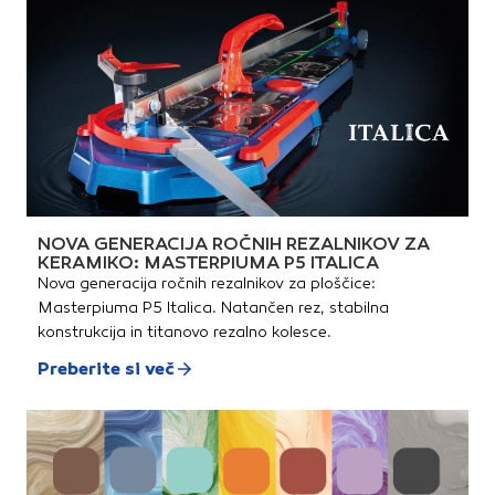
NOVA GENERACIJA ROČNIH REZALNIKOV ZA
KERAMIKO: MASTERPIUMA P5 ITALICA
Nova generacija ročnih rezalnikov za ploščice:
Masterpiuma P5 Italica. Natančen rez, stabilna
konstrukcija in titanovo rezalno kolesce.
Preberite si več