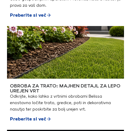
prava za vaš dom.
Preberite si več
OBROBA ZA TRATO: MAJHEN DETAJL ZA LEPO
UREJEN VRT
Odkrijte, kako lahko z vrtnimi obrobami Belissa
enostavno ločite trato, gredice, poti in dekorativna
nasutja ter poskrbite za bolj urejen vrt.
Preberite si več