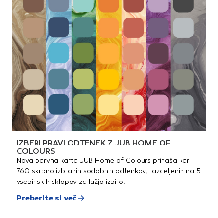
IZBERI PRAVI ODTENEK Z JUB HOME OF
COLOURS
Nova barvna karta JUB Home of Colours prinaša kar
760 skrbno izbranih sodobnih odtenkov, razdeljenih na 5
vsebinskih sklopov za lažjo izbiro.
Preberite si več