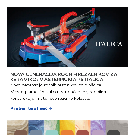
NOVA GENERACIJA ROČNIH REZALNIKOV ZA
KERAMIKO: MASTERPIUMA P5 ITALICA
Nova generacija ročnih rezalnikov za ploščice:
Masterpiuma P5 Italica. Natančen rez, stabilna
konstrukcija in titanovo rezalno kolesce.
Preberite si več