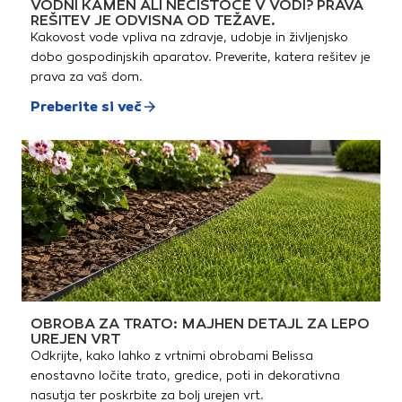
VODNI KAMEN ALI NEČISTOČE V VODI? PRAVA
REŠITEV JE ODVISNA OD TEŽAVE.
Kakovost vode vpliva na zdravje, udobje in življenjsko
dobo gospodinjskih aparatov. Preverite, katera rešitev je
prava za vaš dom.
Preberite si več
OBROBA ZA TRATO: MAJHEN DETAJL ZA LEPO
UREJEN VRT
Odkrijte, kako lahko z vrtnimi obrobami Belissa
enostavno ločite trato, gredice, poti in dekorativna
nasutja ter poskrbite za bolj urejen vrt.