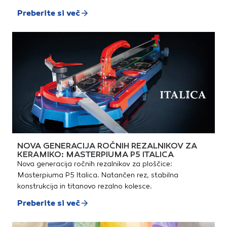
Preberite si več
NOVA GENERACIJA ROČNIH REZALNIKOV ZA
KERAMIKO: MASTERPIUMA P5 ITALICA
Nova generacija ročnih rezalnikov za ploščice:
Masterpiuma P5 Italica. Natančen rez, stabilna
konstrukcija in titanovo rezalno kolesce.
Preberite si več