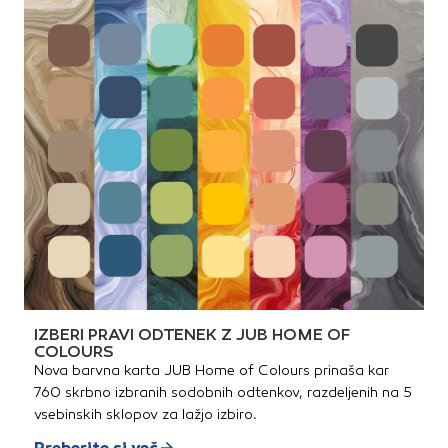
IZBERI PRAVI ODTENEK Z JUB HOME OF
COLOURS
Nova barvna karta JUB Home of Colours prinaša kar
760 skrbno izbranih sodobnih odtenkov, razdeljenih na 5
vsebinskih sklopov za lažjo izbiro.
Preberite si več