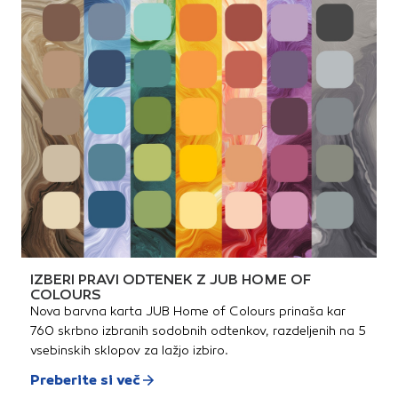
IZBERI PRAVI ODTENEK Z JUB HOME OF
COLOURS
Nova barvna karta JUB Home of Colours prinaša kar
760 skrbno izbranih sodobnih odtenkov, razdeljenih na 5
vsebinskih sklopov za lažjo izbiro.
Preberite si več