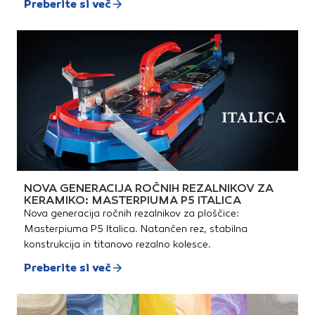
Preberite si več
NOVA GENERACIJA ROČNIH REZALNIKOV ZA
KERAMIKO: MASTERPIUMA P5 ITALICA
Nova generacija ročnih rezalnikov za ploščice:
Masterpiuma P5 Italica. Natančen rez, stabilna
konstrukcija in titanovo rezalno kolesce.
Preberite si več