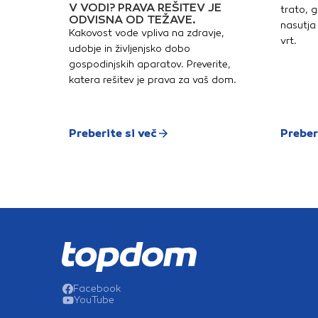
V VODI? PRAVA REŠITEV JE
trato, g
ODVISNA OD TEŽAVE.
nasutja 
Kakovost vode vpliva na zdravje,
vrt.
udobje in življenjsko dobo
gospodinjskih aparatov. Preverite,
katera rešitev je prava za vaš dom.
Preberite si več
Preber
Facebook
YouTube