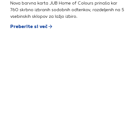
Nova barvna karta JUB Home of Colours prinaša kar
760 skrbno izbranih sodobnih odtenkov, razdeljenih na 5
vsebinskih sklopov za lažjo izbiro.
Preberite si več