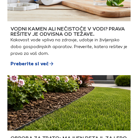
VODNI KAMEN ALI NEČISTOČE V VODI? PRAVA
REŠITEV JE ODVISNA OD TEŽAVE.
Kakovost vode vpliva na zdravje, udobje in življenjsko
dobo gospodinjskih aparatov. Preverite, katera rešitev je
prava za vaš dom.
Preberite si več