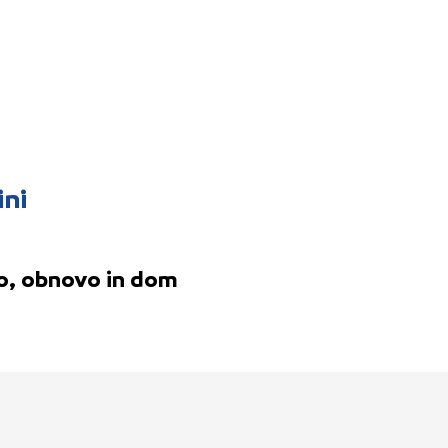
ini
o, obnovo in dom