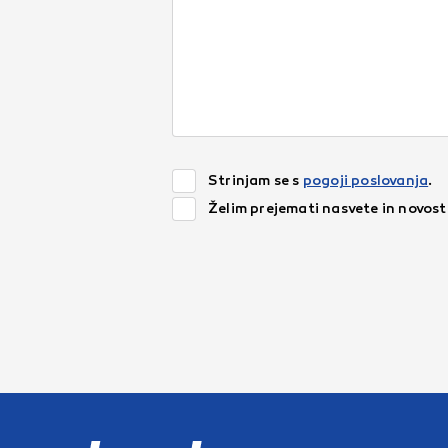
Strinjam se s
pogoji poslovanja
.
Želim prejemati nasvete in novos