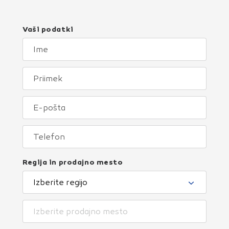
Vaši podatki
Regija in prodajno mesto
Izberite regijo
Izberite prodajno mesto