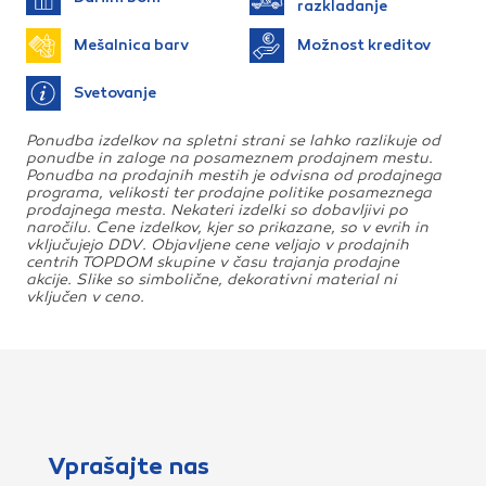
razkladanje
Mešalnica barv
Možnost kreditov
Svetovanje
Ponudba izdelkov na spletni strani se lahko razlikuje od
ponudbe in zaloge na posameznem prodajnem mestu.
Ponudba na prodajnih mestih je odvisna od prodajnega
programa, velikosti ter prodajne politike posameznega
prodajnega mesta. Nekateri izdelki so dobavljivi po
naročilu. Cene izdelkov, kjer so prikazane, so v evrih in
vključujejo DDV. Objavljene cene veljajo v prodajnih
centrih TOPDOM skupine v času trajanja prodajne
akcije. Slike so simbolične, dekorativni material ni
vključen v ceno.
Vprašajte nas