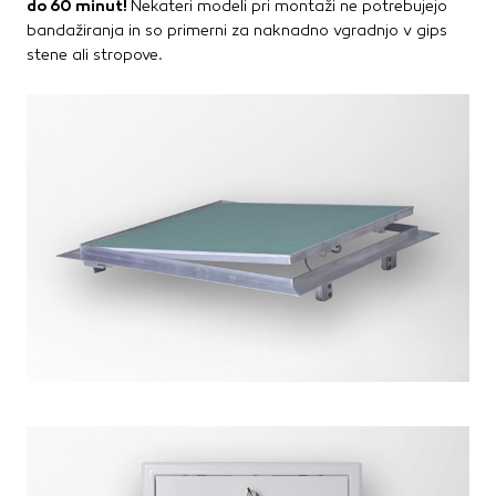
do 60 minut!
Nekateri modeli pri montaži ne potrebujejo
bandažiranja in so primerni za naknadno vgradnjo v gips
stene ali stropove.