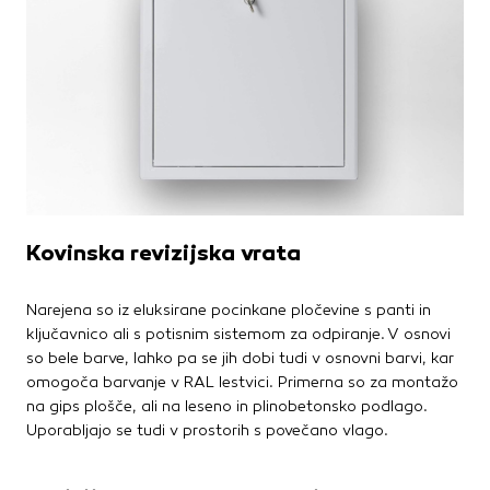
Kovinska revizijska vrata
Narejena so iz eluksirane pocinkane pločevine s panti in
ključavnico ali s potisnim sistemom za odpiranje. V osnovi
so bele barve, lahko pa se jih dobi tudi v osnovni barvi, kar
omogoča barvanje v RAL lestvici. Primerna so za montažo
na gips plošče, ali na leseno in plinobetonsko podlago.
Uporabljajo se tudi v prostorih s povečano vlago.