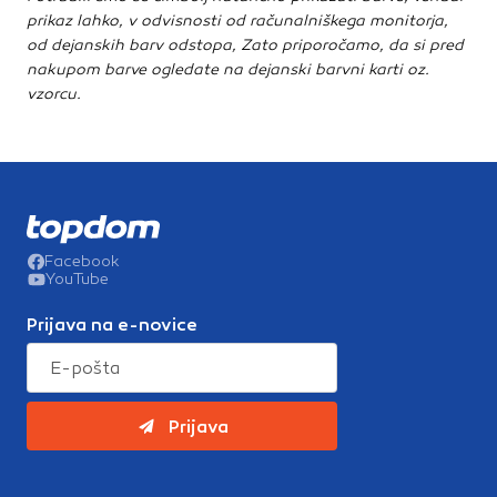
prikaz lahko, v odvisnosti od računalniškega monitorja,
od dejanskih barv odstopa, Zato priporočamo, da si pred
nakupom barve ogledate na dejanski barvni karti oz.
vzorcu.
Facebook
YouTube
Prijava na e-novice
Prijava