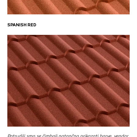
SPANISH RED
Potrudili smo se čimbolj natančno prikazati barve, vendar