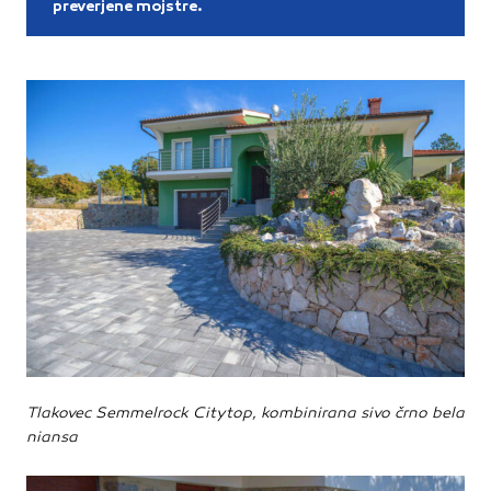
preverjene mojstre.
Tlakovec Semmelrock Citytop, kombinirana sivo črno bela
niansa