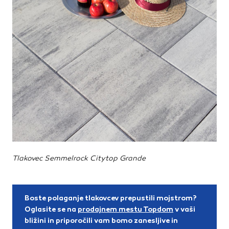
Tlakovec Semmelrock Citytop Grande
Boste polaganje tlakovcev prepustili mojstrom?
Oglasite se na
prodajnem mestu Topdom
v vaši
bližini in priporočili vam bomo zanesljive in