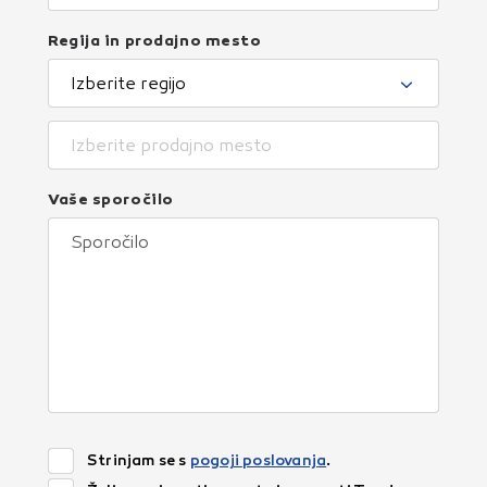
Regija in prodajno mesto
Izberite regijo
Izberite prodajno mesto
Vaše sporočilo
Strinjam se s
pogoji poslovanja
.