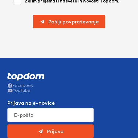
Želim prejemati nasvete in novosti Topdom.
Pošlji povpraševanje
Facebook
YouTube
Prijava na e-novice
Prijava