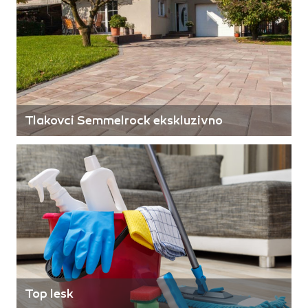
Tlakovci Semmelrock ekskluzivno
Top lesk