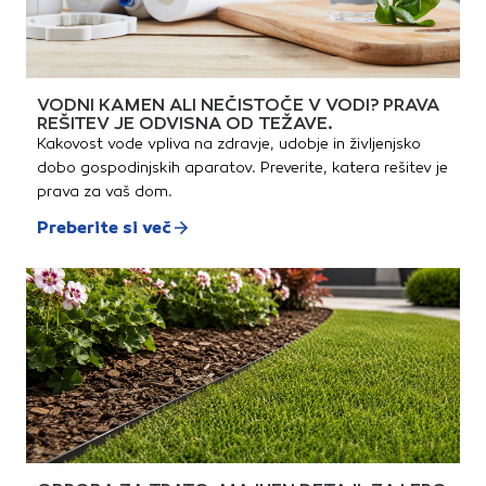
VODNI KAMEN ALI NEČISTOČE V VODI? PRAVA
REŠITEV JE ODVISNA OD TEŽAVE.
Kakovost vode vpliva na zdravje, udobje in življenjsko
dobo gospodinjskih aparatov. Preverite, katera rešitev je
prava za vaš dom.
Preberite si več