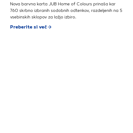
Nova barvna karta JUB Home of Colours prinaša kar
760 skrbno izbranih sodobnih odtenkov, razdeljenih na 5
vsebinskih sklopov za lažjo izbiro.
Preberite si več