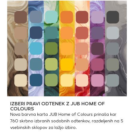
IZBERI PRAVI ODTENEK Z JUB HOME OF
COLOURS
Nova barvna karta JUB Home of Colours prinaša kar
760 skrbno izbranih sodobnih odtenkov, razdeljenih na 5
vsebinskih sklopov za lažjo izbiro.