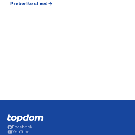
Preberite si več
Facebook
YouTube