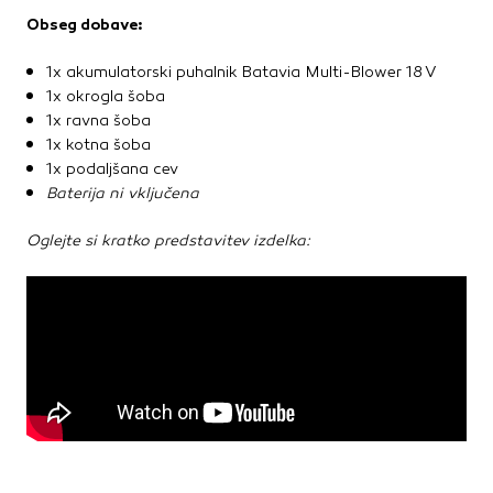
Obseg dobave:
1x akumulatorski puhalnik Batavia Multi-Blower 18 V
1x okrogla šoba
1x ravna šoba
1x kotna šoba
1x podaljšana cev
Baterija ni vključena
Oglejte si kratko predstavitev izdelka: