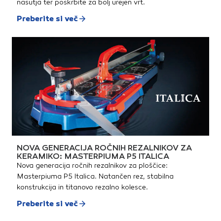
nasutja ter poskrbite za bolj urejen vrt.
Preberite si več
NOVA GENERACIJA ROČNIH REZALNIKOV ZA
KERAMIKO: MASTERPIUMA P5 ITALICA
Nova generacija ročnih rezalnikov za ploščice:
Masterpiuma P5 Italica. Natančen rez, stabilna
konstrukcija in titanovo rezalno kolesce.
Preberite si več