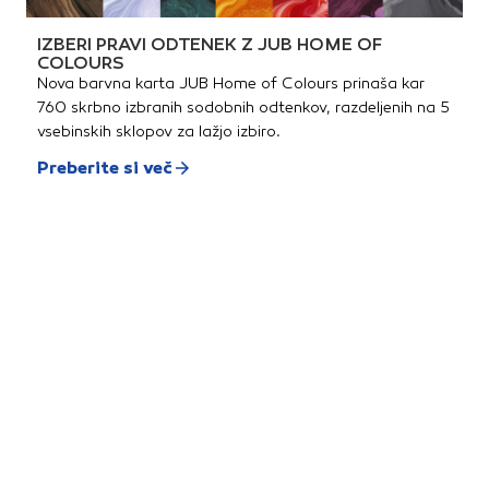
IZBERI PRAVI ODTENEK Z JUB HOME OF
COLOURS
Nova barvna karta JUB Home of Colours prinaša kar
760 skrbno izbranih sodobnih odtenkov, razdeljenih na 5
vsebinskih sklopov za lažjo izbiro.
Preberite si več