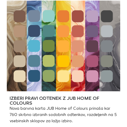
IZBERI PRAVI ODTENEK Z JUB HOME OF
COLOURS
Nova barvna karta JUB Home of Colours prinaša kar
760 skrbno izbranih sodobnih odtenkov, razdeljenih na 5
vsebinskih sklopov za lažjo izbiro.