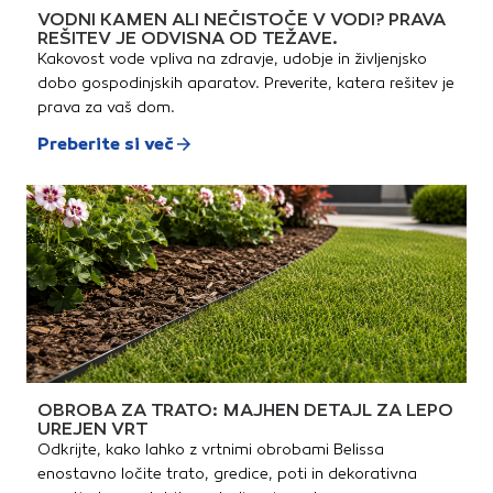
VODNI KAMEN ALI NEČISTOČE V VODI? PRAVA
REŠITEV JE ODVISNA OD TEŽAVE.
Kakovost vode vpliva na zdravje, udobje in življenjsko
dobo gospodinjskih aparatov. Preverite, katera rešitev je
prava za vaš dom.
Preberite si več
OBROBA ZA TRATO: MAJHEN DETAJL ZA LEPO
UREJEN VRT
Odkrijte, kako lahko z vrtnimi obrobami Belissa
enostavno ločite trato, gredice, poti in dekorativna