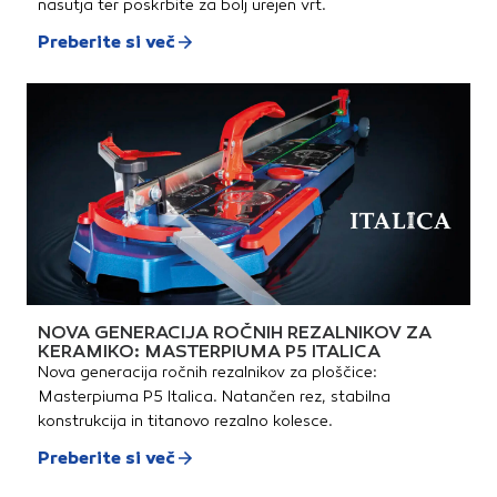
nasutja ter poskrbite za bolj urejen vrt.
Preberite si več
NOVA GENERACIJA ROČNIH REZALNIKOV ZA
KERAMIKO: MASTERPIUMA P5 ITALICA
Nova generacija ročnih rezalnikov za ploščice:
Masterpiuma P5 Italica. Natančen rez, stabilna
konstrukcija in titanovo rezalno kolesce.
Preberite si več