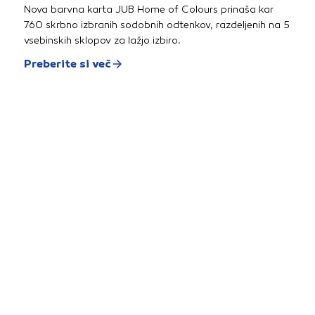
Nova barvna karta JUB Home of Colours prinaša kar
760 skrbno izbranih sodobnih odtenkov, razdeljenih na 5
vsebinskih sklopov za lažjo izbiro.
Preberite si več