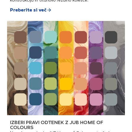
konstrukcija in titanovo rezalno kolesce.
Preberite si več
IZBERI PRAVI ODTENEK Z JUB HOME OF
COLOURS