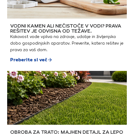
VODNI KAMEN ALI NEČISTOČE V VODI? PRAVA
REŠITEV JE ODVISNA OD TEŽAVE.
Kakovost vode vpliva na zdravje, udobje in življenjsko
dobo gospodinjskih aparatov. Preverite, katera rešitev je
prava za vaš dom.
Preberite si več
OBROBA ZA TRATO: MAJHEN DETAJL ZA LEPO