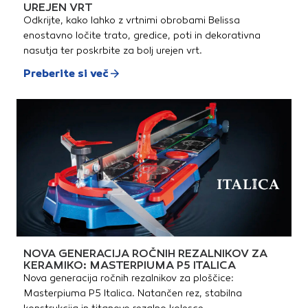
UREJEN VRT
Odkrijte, kako lahko z vrtnimi obrobami Belissa
enostavno ločite trato, gredice, poti in dekorativna
nasutja ter poskrbite za bolj urejen vrt.
Preberite si več
NOVA GENERACIJA ROČNIH REZALNIKOV ZA
KERAMIKO: MASTERPIUMA P5 ITALICA
Nova generacija ročnih rezalnikov za ploščice:
Masterpiuma P5 Italica. Natančen rez, stabilna