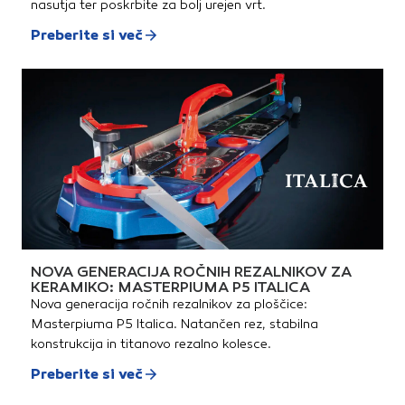
nasutja ter poskrbite za bolj urejen vrt.
Preberite si več
NOVA GENERACIJA ROČNIH REZALNIKOV ZA
KERAMIKO: MASTERPIUMA P5 ITALICA
Nova generacija ročnih rezalnikov za ploščice:
Masterpiuma P5 Italica. Natančen rez, stabilna
konstrukcija in titanovo rezalno kolesce.
Preberite si več