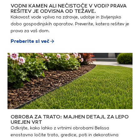
VODNI KAMEN ALI NEČISTOČE V VODI? PRAVA
REŠITEV JE ODVISNA OD TEŽAVE.
Kakovost vode vpliva na zdravje, udobje in življenjsko
dobo gospodinjskih aparatov. Preverite, katera rešitev je
prava za vaš dom.
Preberite si več
OBROBA ZA TRATO: MAJHEN DETAJL ZA LEPO
UREJEN VRT
Odkrijte, kako lahko z vrtnimi obrobami Belissa
enostavno ločite trato, gredice, poti in dekorativna