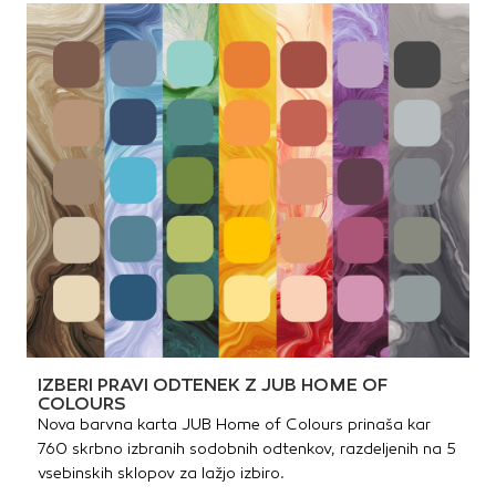
IZBERI PRAVI ODTENEK Z JUB HOME OF
COLOURS
Nova barvna karta JUB Home of Colours prinaša kar
760 skrbno izbranih sodobnih odtenkov, razdeljenih na 5
vsebinskih sklopov za lažjo izbiro.