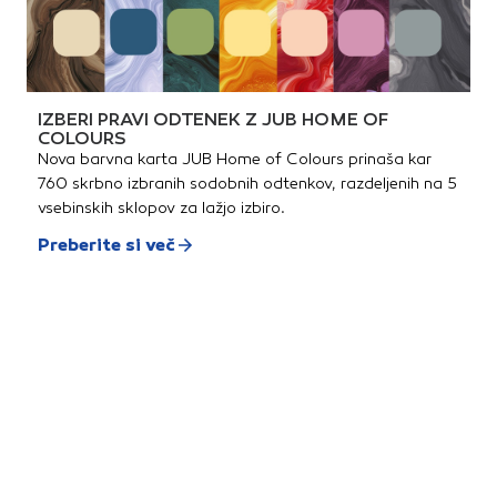
IZBERI PRAVI ODTENEK Z JUB HOME OF
COLOURS
Nova barvna karta JUB Home of Colours prinaša kar
760 skrbno izbranih sodobnih odtenkov, razdeljenih na 5
vsebinskih sklopov za lažjo izbiro.
Preberite si več