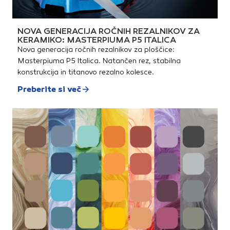
NOVA GENERACIJA ROČNIH REZALNIKOV ZA
KERAMIKO: MASTERPIUMA P5 ITALICA
Nova generacija ročnih rezalnikov za ploščice:
Masterpiuma P5 Italica. Natančen rez, stabilna
konstrukcija in titanovo rezalno kolesce.
Preberite si več