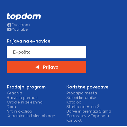
Facebook
YouTube
Prijava na e-novice
Prijava
Prodajni program
Koristne povezave
Gradnja
Prodajna mesta
Barve in premazi
Saloni keramike
Orodje in železnina
Katalogi
Dom
Streha od A do Ž
Vrt in okolica
Barve in premazi Sigma
Kopalnica in talne obloge
Zaposlitev v Topdomu
Kontakt