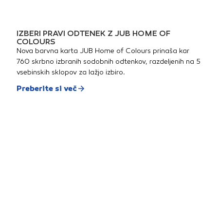
IZBERI PRAVI ODTENEK Z JUB HOME OF
COLOURS
Nova barvna karta JUB Home of Colours prinaša kar
760 skrbno izbranih sodobnih odtenkov, razdeljenih na 5
vsebinskih sklopov za lažjo izbiro.
Preberite si več