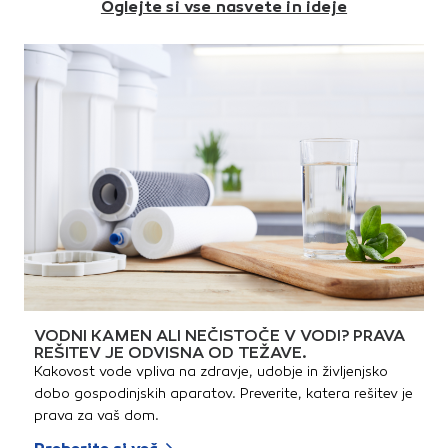
Oglejte si vse nasvete in ideje
VODNI KAMEN ALI NEČISTOČE V VODI? PRAVA
REŠITEV JE ODVISNA OD TEŽAVE.
Kakovost vode vpliva na zdravje, udobje in življenjsko
dobo gospodinjskih aparatov. Preverite, katera rešitev je
prava za vaš dom.