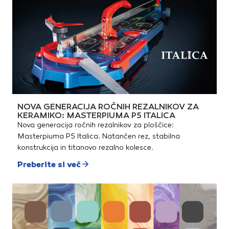
NOVA GENERACIJA ROČNIH REZALNIKOV ZA
KERAMIKO: MASTERPIUMA P5 ITALICA
Nova generacija ročnih rezalnikov za ploščice:
Masterpiuma P5 Italica. Natančen rez, stabilna
konstrukcija in titanovo rezalno kolesce.
Preberite si več