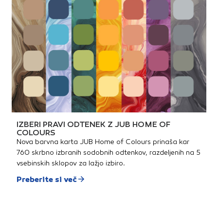
IZBERI PRAVI ODTENEK Z JUB HOME OF
COLOURS
Nova barvna karta JUB Home of Colours prinaša kar
760 skrbno izbranih sodobnih odtenkov, razdeljenih na 5
vsebinskih sklopov za lažjo izbiro.
Preberite si več