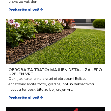
prava za vaš dom.
Preberite si več
OBROBA ZA TRATO: MAJHEN DETAJL ZA LEPO
UREJEN VRT
Odkrijte, kako lahko z vrtnimi obrobami Belissa
enostavno ločite trato, gredice, poti in dekorativna
nasutja ter poskrbite za bolj urejen vrt.
Preberite si več