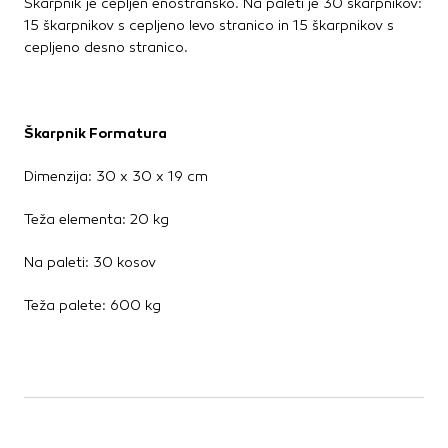
Škarpnik je cepljen enostransko. Na paleti je 30 škarpnikov:
15 škarpnikov s cepljeno levo stranico in 15 škarpnikov s
cepljeno desno stranico.
Škarpnik Formatura
Dimenzija: 30 x 30 x 19 cm
Teža elementa: 20 kg
Na paleti: 30 kosov
Teža palete: 600 kg