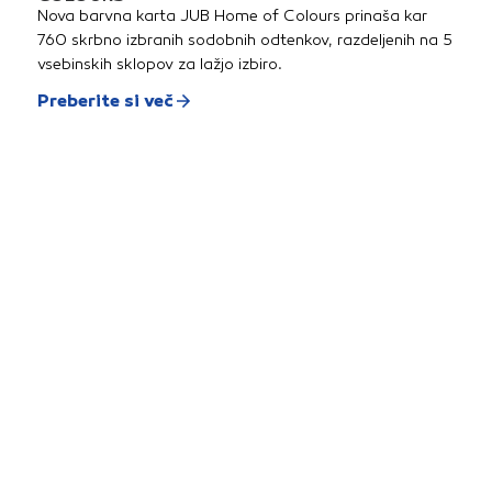
Nova barvna karta JUB Home of Colours prinaša kar
760 skrbno izbranih sodobnih odtenkov, razdeljenih na 5
vsebinskih sklopov za lažjo izbiro.
Preberite si več