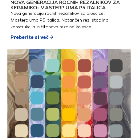
NOVA GENERACIJA ROČNIH REZALNIKOV ZA
KERAMIKO: MASTERPIUMA P5 ITALICA
Nova generacija ročnih rezalnikov za ploščice:
Masterpiuma P5 Italica. Natančen rez, stabilna
konstrukcija in titanovo rezalno kolesce.
Preberite si več