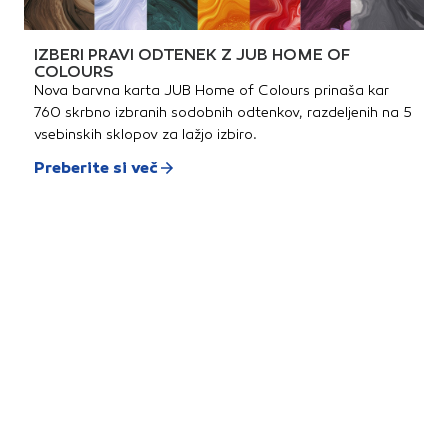
IZBERI PRAVI ODTENEK Z JUB HOME OF
COLOURS
Nova barvna karta JUB Home of Colours prinaša kar
760 skrbno izbranih sodobnih odtenkov, razdeljenih na 5
vsebinskih sklopov za lažjo izbiro.
Preberite si več