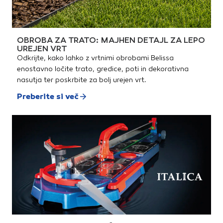
OBROBA ZA TRATO: MAJHEN DETAJL ZA LEPO
UREJEN VRT
Odkrijte, kako lahko z vrtnimi obrobami Belissa
enostavno ločite trato, gredice, poti in dekorativna
nasutja ter poskrbite za bolj urejen vrt.
Preberite si več